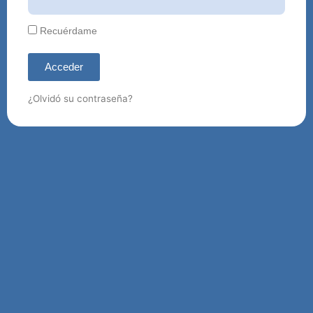
Recuérdame
Acceder
¿Olvidó su contraseña?